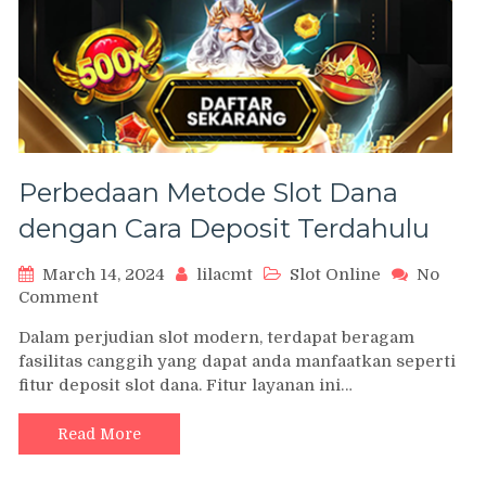
Perbedaan Metode Slot Dana
dengan Cara Deposit Terdahulu
March 14, 2024
lilacmt
Slot Online
No
on
Comment
Perbedaan
Dalam perjudian slot modern, terdapat beragam
Metode
fasilitas canggih yang dapat anda manfaatkan seperti
Slot
fitur deposit slot dana. Fitur layanan ini…
Dana
dengan
Cara
Read More
Deposit
Terdahulu