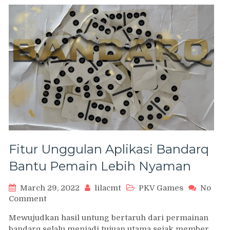
Fitur Unggulan Aplikasi Bandarq
Bantu Pemain Lebih Nyaman
March 29, 2022
lilacmt
PKV Games
No
on
Comment
Fitur
Mewujudkan hasil untung bertaruh dari permainan
Unggulan
bandarq selalu menjadi tujuan utama sejak member