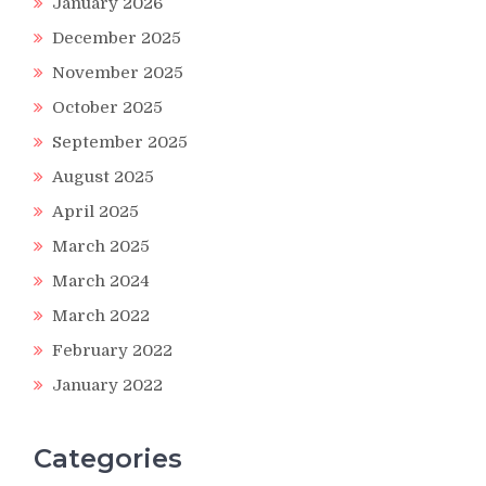
January 2026
December 2025
November 2025
October 2025
September 2025
August 2025
April 2025
March 2025
March 2024
March 2022
February 2022
January 2022
Categories