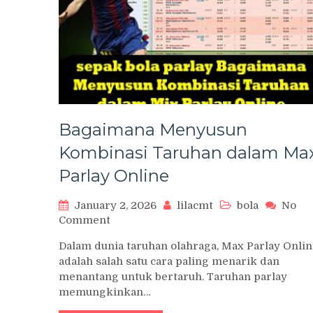
Bagaimana Menyusun
Kombinasi Taruhan dalam Ma
Parlay Online
January 2, 2026
lilacmt
bola
No
on
Comment
Bagaimana
Dalam dunia taruhan olahraga, Max Parlay Onli
Menyusun
adalah salah satu cara paling menarik dan
Kombinasi
menantang untuk bertaruh. Taruhan parlay
Taruhan
memungkinkan…
dalam
Max