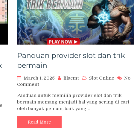
Panduan provider slot dan trik
x
bermain
March 1, 2025
lilacmt
Slot Online
No
on
Comment
Panduan
Panduan untuk memilih provider slot dan trik
provider
bermain memang menjadi hal yang sering di cari
slot
ne
oleh banyak pemain, baik yang…
dan
trik
bermain
Read More