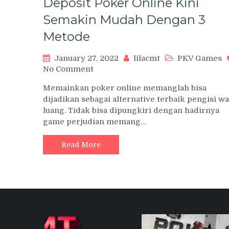
Deposit Poker Online Kini
Semakin Mudah Dengan 3
Metode
January 27, 2022
lilacmt
PKV Games
on
No Comment
Deposit
Memainkan poker online memanglah bisa
Poker
dijadikan sebagai alternative terbaik pengisi w
Online
luang. Tidak bisa dipungkiri dengan hadirnya
Kini
game perjudian memang…
Semakin
Mudah
Dengan
Read More
3
Metode